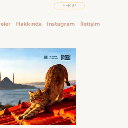
SHOP
eler
Hakkında
Instagram
İletişim