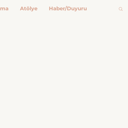
şma
Atölye
Haber/Duyuru