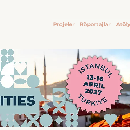
Projeler
Röportajlar
Atöly