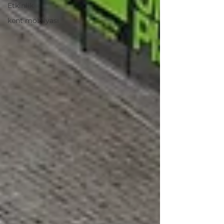
Etkinlik
kent mobilyası