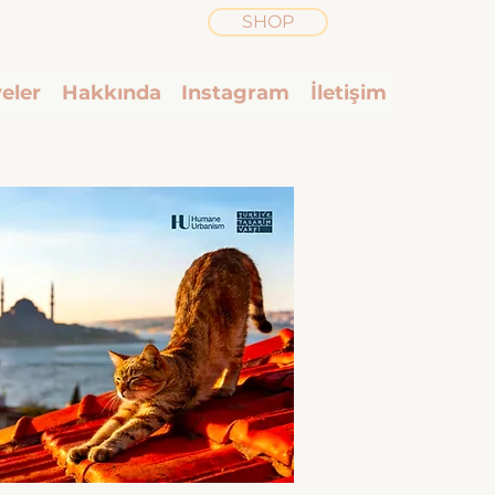
SHOP
eler
Hakkında
Instagram
İletişim