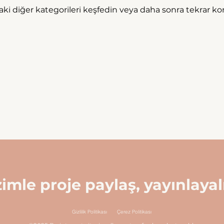
ki diğer kategorileri keşfedin veya daha sonra tekrar kon
zimle proje paylaş, yayınlayal
Gizlilik Politikası
Çerez Politikası