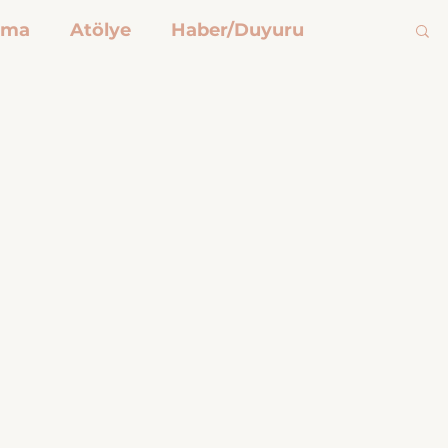
şma
Atölye
Haber/Duyuru