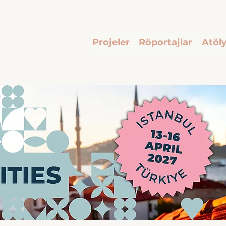
Projeler
Röportajlar
Atöly