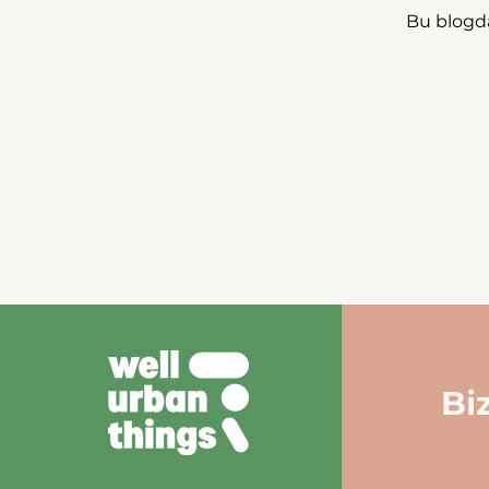
Bu blogda
Bi