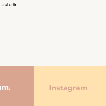
trol edin.
ım.
Instagram