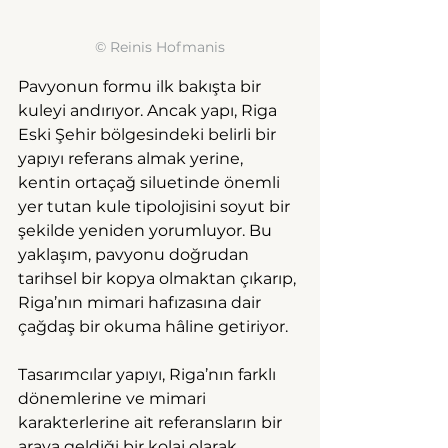
© Reinis Hofmanis
Pavyonun formu ilk bakışta bir 
kuleyi andırıyor. Ancak yapı, Riga 
Eski Şehir bölgesindeki belirli bir 
yapıyı referans almak yerine, 
kentin ortaçağ siluetinde önemli 
yer tutan kule tipolojisini soyut bir 
şekilde yeniden yorumluyor. Bu 
yaklaşım, pavyonu doğrudan 
tarihsel bir kopya olmaktan çıkarıp, 
Riga’nın mimari hafızasına dair 
çağdaş bir okuma hâline getiriyor.
Tasarımcılar yapıyı, Riga’nın farklı 
dönemlerine ve mimari 
karakterlerine ait referansların bir 
araya geldiği bir kolaj olarak 