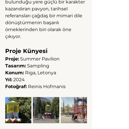
bulunduğu yere güçlü bir karakter 
kazandıran pavyon, tarihsel 
referansları çağdaş bir mimari dile 
dönüştürmenin başarılı 
örneklerinden biri olarak öne 
çıkıyor.
Proje Künyesi
Proje:
 Summer Pavilion
Tasarım:
 Sampling
Konum:
 Riga, Letonya
Yıl:
 2024
Fotoğraf:
 Reinis Hofmanis