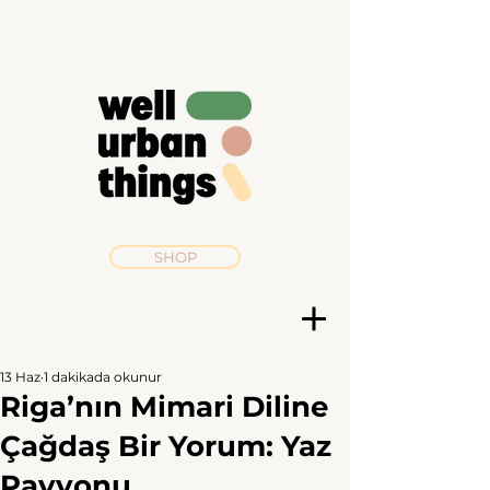
SHOP
13 Haz
1 dakikada okunur
Riga’nın Mimari Diline
Çağdaş Bir Yorum: Yaz
Pavyonu